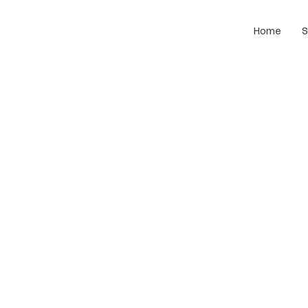
Home
S